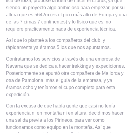
isla de Ibiza, propuse la idea de hacer el Elbrus, ya que
siendo un proyecto algo ambicioso para empezar, por su
altura que es 5642m (es el pico más alto de Europa y una
de las 7 cimas 7 continentes) y lo físico que es, no
requiere prácticamente nada de experiencia técnica.
Así que lo planteé a los compañeros del club, y
rápidamente ya éramos 5 los que nos apuntamos.
Contratamos los servicios a través de una empresa de
Navarra que se dedica a hacer trekkings y expediciones.
Posteriormente se apuntó otra compañera de Mallorca y
otra de Pamplona, más el guía de la empresa, y ya
éramos ocho y teníamos el cupo completo para esta
expedición.
Con la excusa de que había gente que casi no tenía
experiencia ni en montaña ni en altura, decidimos hacer
una salida previa a los Pirineos, para ver como
funcionamos como equipo en la montaña. Así que