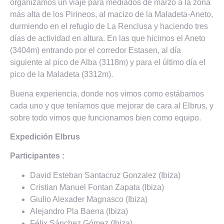
organizamos un viaje para mediados de marzo a la zona
más alta de los Pirineos, al macizo de la Maladeta-Aneto,
durmiendo en el refugio de La Renclusa y haciendo tres
días de actividad en altura. En las que hicimos el Aneto
(3404m) entrando por el corredor Estasen, al día
siguiente al pico de Alba (3118m) y para el último día el
pico de la Maladeta (3312m).
Buena experiencia, donde nos vimos como estábamos
cada uno y que teníamos que mejorar de cara al Elbrus, y
sobre todo vimos que funcionamos bien como equipo.
Expedición Elbrus
Participantes :
David Esteban Santacruz Gonzalez (Ibiza)
Cristian Manuel Fontan Zapata (Ibiza)
Giulio Alexader Magnasco (Ibiza)
Alejandro Pla Baena (Ibiza)
Félix Sánchez Gómez (Ibiza)