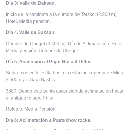
Día 3: Valle de Baksan.
Inicio de la caminata a la cumbre de Terskol (2.900 m).
Hotel. Media pensión.
Día 4. Valle de Baksan.
Cumbre de Cheget (3.400 m). Día de Aclimatación. Hotel.
Media pensión. Cumbre de Cheget
Día 5: Ascensión al Prijut Hut a 4.150m.
Subiremos en telesilla hasta la estación superior de Mir a
3.500m y a Gara Bashi a
3880. Desde este punto ascensión de aclimatación hasta
el antiguo refugio Prijut.
Refugio. Media Pensión.
Día 6: Aclimatación a Pastukhov rocks.