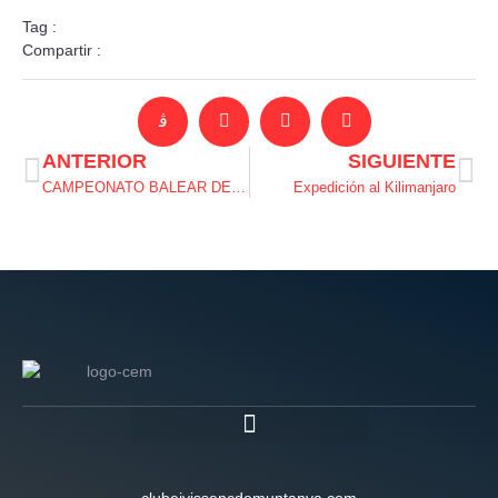
Tag :
Compartir :
ANTERIOR
SIGUIENTE
CAMPEONATO BALEAR DE ESCALADA EN BLOQUE 2022
Expedición al Kilimanjaro
clubeivissencdemuntanya.com