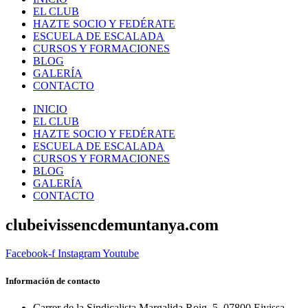
EL CLUB
HAZTE SOCIO Y FEDÉRATE
ESCUELA DE ESCALADA
CURSOS Y FORMACIONES
BLOG
GALERÍA
CONTACTO
INICIO
EL CLUB
HAZTE SOCIO Y FEDÉRATE
ESCUELA DE ESCALADA
CURSOS Y FORMACIONES
BLOG
GALERÍA
CONTACTO
clubeivissencdemuntanya.com
Facebook-f
Instagram
Youtube
Información de contacto
Carrer de la Sindicalista Margalida Roig, 5, 07800 Eivissa,