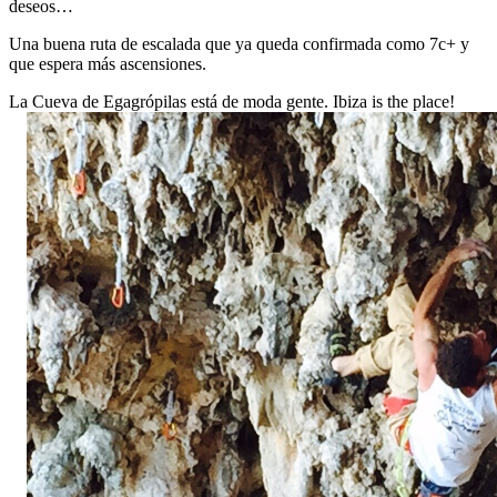
deseos…
Una buena ruta de escalada que ya queda confirmada como 7c+ y
que espera más ascensiones.
La Cueva de Egagrópilas está de moda gente. Ibiza is the place!