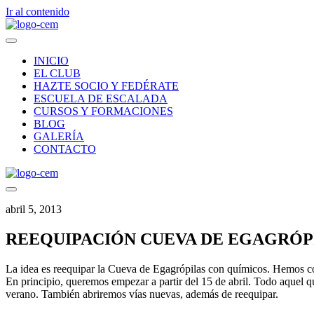
Ir al contenido
INICIO
EL CLUB
HAZTE SOCIO Y FEDÉRATE
ESCUELA DE ESCALADA
CURSOS Y FORMACIONES
BLOG
GALERÍA
CONTACTO
abril 5, 2013
REEQUIPACIÓN CUEVA DE EGAGRÓP
La idea es reequipar la Cueva de Egagrópilas con químicos. Hemos c
En principio, queremos empezar a partir del 15 de abril. Todo aquel 
verano. También abriremos vías nuevas, además de reequipar.