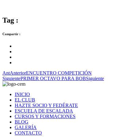
Tag :
Compartir :
Ant
Anterior
ENCUENTRO COMPETICIÓN
Siguiente
PRIMER OCTAVO PARA BOB
Siguiente
INICIO
EL CLUB
HAZTE SOCIO Y FEDÉRATE
ESCUELA DE ESCALADA
CURSOS Y FORMACIONES
BLOG
GALERÍA
CONTACTO