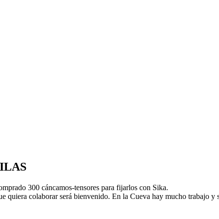
ILAS
omprado 300 cáncamos-tensores para fijarlos con Sika.
que quiera colaborar será bienvenido. En la Cueva hay mucho trabajo y s