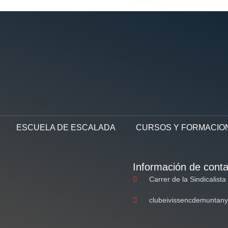
ESCUELA DE ESCALADA
CURSOS Y FORMACIO
Información de conta
Carrer de la Sindicalista
clubeivissencdemuntan