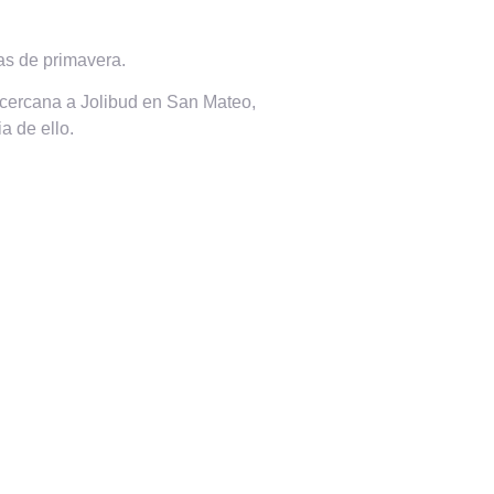
as de primavera.
 cercana a Jolibud en San Mateo,
a de ello.