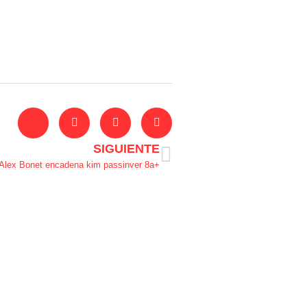
SIGUIENTE
Alex Bonet encadena kim passinver 8a+