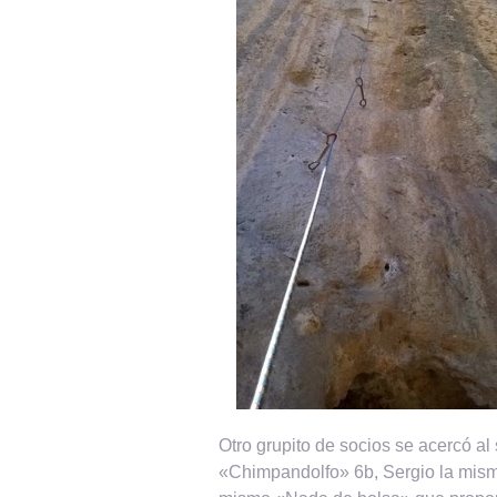
Otro grupito de socios se acercó a
«Chimpandolfo» 6b, Sergio la misma