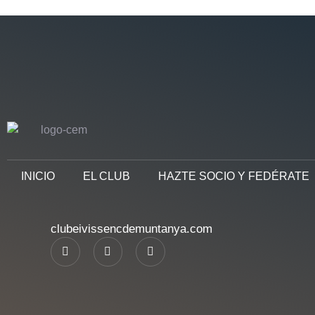
INICIO
EL CLUB
HAZTE SOCIO Y FEDÉRATE
clubeivissencdemuntanya.com