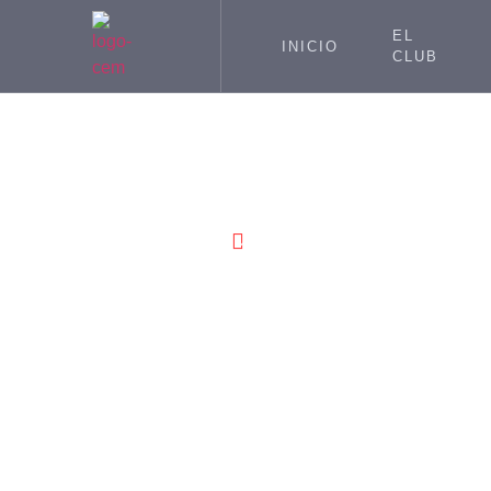
EL
INICIO
CLUB
MARZO 1,
Se
2015