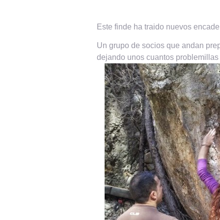
Este finde ha traido nuevos encade
Un grupo de socios que andan prepa
dejando unos cuantos problemillas r