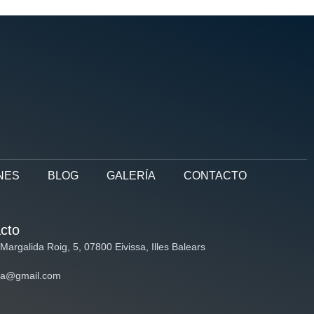
NES
BLOG
GALERÍA
CONTACTO
cto
 Margalida Roig, 5, 07800 Eivissa, Illes Balears
ya@gmail.com