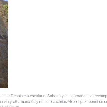
l sector Despiste a escalar el Sábado y el la jornada tuvo rec
 vía y «Barman» 6c y nuestro cachitas Alex el pekebonet se ce