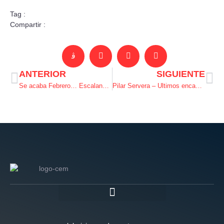
Tag :
Compartir :
ANTERIOR
SIGUIENTE
Se acaba Febrero… Escalando en Ibiza!
Pilar Servera – Ultimos encadenes