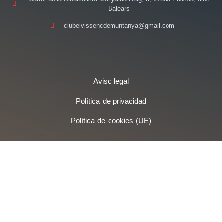
Balears
clubeivissencdemuntanya@gmail.com
Aviso legal
Política de privacidad
Política de cookies (UE)