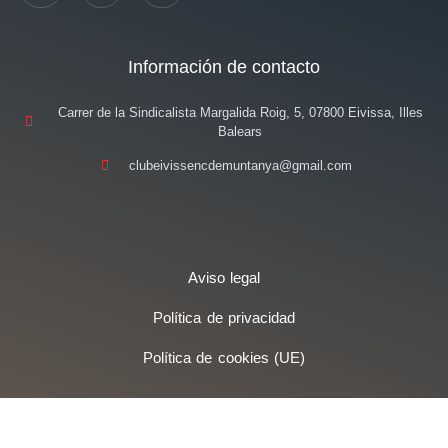
Información de contacto
Carrer de la Sindicalista Margalida Roig, 5, 07800 Eivissa, Illes
Balears
clubeivissencdemuntanya@gmail.com
Aviso legal
Política de privacidad
Política de cookies (UE)