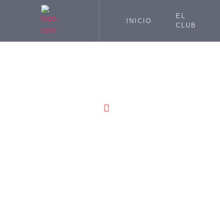
EL
INICIO
CLUB
ENERO 28,
2026