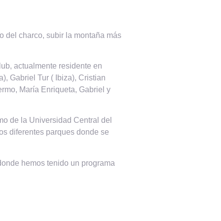
o del charco, subir la montaña más
club, actualmente residente en
, Gabriel Tur ( Ibiza), Cristian
ermo, María Enriqueta, Gabriel y
mo de la Universidad Central del
los diferentes parques donde se
, donde hemos tenido un programa