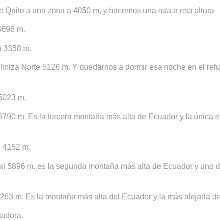
e Quito a una zona a 4050 m, y hacemos una ruta a esa altura
4696 m.
a 3358 m.
, Iliniza Norte 5126 m. Y quedarnos a dormir esa noche en el re
 5023 m.
790 m. Es la tercera montaña más alta de Ecuador y la única e
e 4152 m.
xi 5896 m. es la segunda montaña más alta de Ecuador y uno de
63 m. Es la montaña más alta del Ecuador y la más alejada del 
tadora.