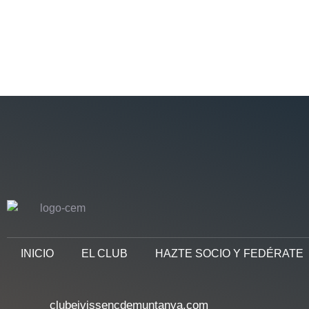
INICIO
EL CLUB
HAZTE SOCIO Y FEDÉRATE
clubeivissencdemuntanya.com