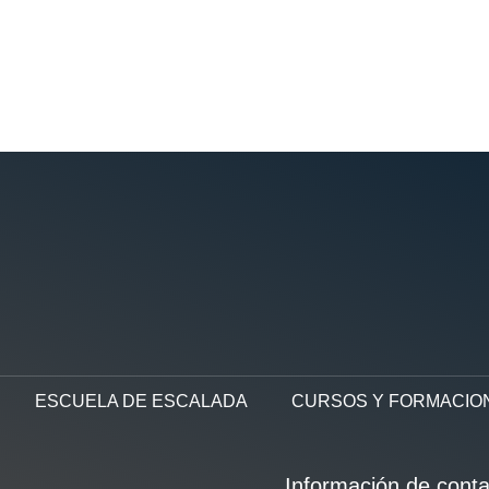
ESCUELA DE ESCALADA
CURSOS Y FORMACIO
Información de conta