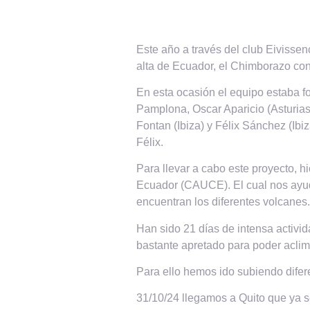
Este año a través del club Eivisse
alta de Ecuador, el Chimborazo con
En esta ocasión el equipo estaba fo
Pamplona, Oscar Aparicio (Asturias),
Fontan (Ibiza) y Félix Sánchez (Ibi
Félix.
Para llevar a cabo este proyecto, 
Ecuador (CAUCE). El cual nos ayudó
encuentran los diferentes volcanes.
Han sido 21 días de intensa activi
bastante apretado para poder aclima
Para ello hemos ido subiendo dife
31/10/24 llegamos a Quito que ya s