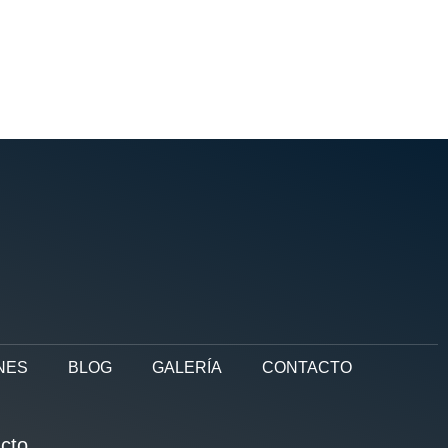
NES
BLOG
GALERÍA
CONTACTO
cto