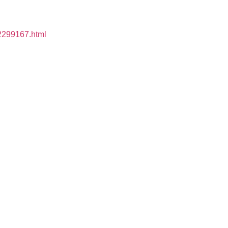
12299167.html