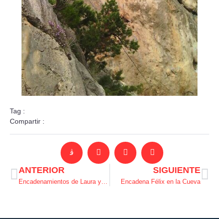
Tag :
Compartir :
ANTERIOR
SIGUIENTE
Encadenamientos de Laura y Marina.
Encadena Félix en la Cueva