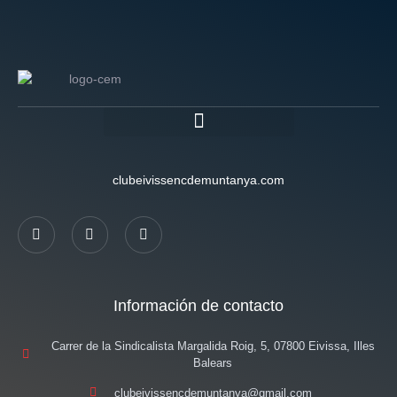
clubeivissencdemuntanya.com
Información de contacto
Carrer de la Sindicalista Margalida Roig, 5, 07800 Eivissa, Illes
Balears
clubeivissencdemuntanya@gmail.com