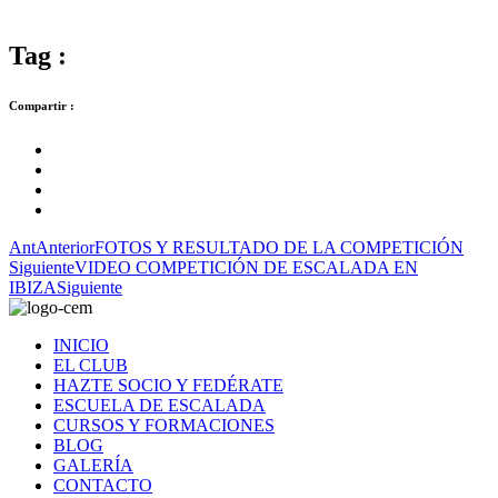
Tag :
Compartir :
Ant
Anterior
FOTOS Y RESULTADO DE LA COMPETICIÓN
Siguiente
VIDEO COMPETICIÓN DE ESCALADA EN
IBIZA
Siguiente
INICIO
EL CLUB
HAZTE SOCIO Y FEDÉRATE
ESCUELA DE ESCALADA
CURSOS Y FORMACIONES
BLOG
GALERÍA
CONTACTO