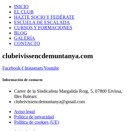
INICIO
EL CLUB
HAZTE SOCIO Y FEDÉRATE
ESCUELA DE ESCALADA
CURSOS Y FORMACIONES
BLOG
GALERÍA
CONTACTO
clubeivissencdemuntanya.com
Facebook-f
Instagram
Youtube
Información de contacto
Carrer de la Sindicalista Margalida Roig, 5, 07800 Eivissa,
Illes Balears
clubeivissencdemuntanya@gmail.com
Aviso legal
Política de privacidad
Política de cookies (UE)