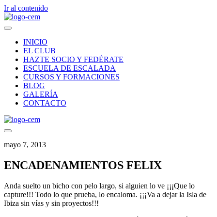
Ir al contenido
INICIO
EL CLUB
HAZTE SOCIO Y FEDÉRATE
ESCUELA DE ESCALADA
CURSOS Y FORMACIONES
BLOG
GALERÍA
CONTACTO
mayo 7, 2013
ENCADENAMIENTOS FELIX
Anda suelto un bicho con pelo largo, si alguien lo ve ¡¡¡Que lo
capture!!! Todo lo que prueba, lo encaloma. ¡¡¡Va a dejar la Isla de
Ibiza sin vías y sin proyectos!!!