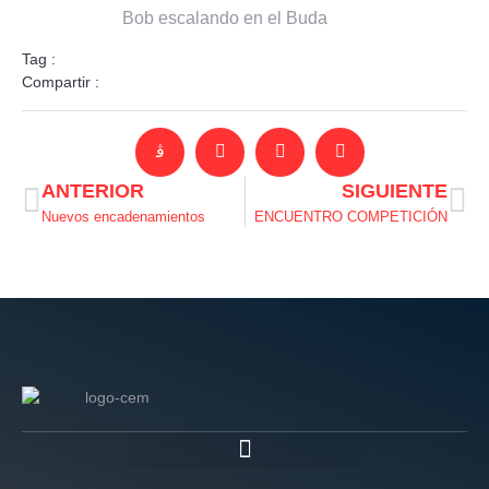
Bob escalando en el Buda
Tag :
Compartir :
ANTERIOR
SIGUIENTE
Nuevos encadenamientos
ENCUENTRO COMPETICIÓN