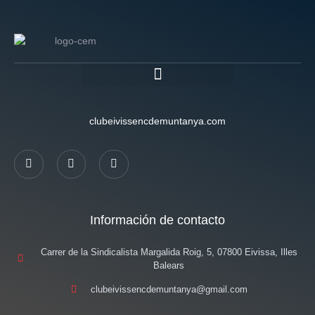
clubeivissencdemuntanya.com
Información de contacto
Carrer de la Sindicalista Margalida Roig, 5, 07800 Eivissa, Illes
Balears
clubeivissencdemuntanya@gmail.com