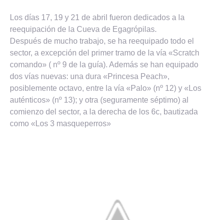
Los días 17, 19 y 21 de abril fueron dedicados a la
reequipación de la Cueva de Egagrópilas.
Después de mucho trabajo, se ha reequipado todo el
sector, a excepción del primer tramo de la vía «Scratch
comando» ( nº 9 de la guía). Además se han equipado
dos vías nuevas: una dura «Princesa Peach»,
posiblemente octavo, entre la vía «Palo» (nº 12) y «Los
auténticos» (nº 13); y otra (seguramente séptimo) al
comienzo del sector, a la derecha de los 6c, bautizada
como «Los 3 masqueperros»