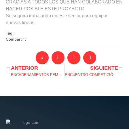
GRACIAS A TODOS LOS QUE HAN COLABORADO EN
HACER POSIBLE ESTE PROYECTO.
Se seguirá trabajando en este sector para equipar
nuevas lineas.
Tag :
Compartir :
ANTERIOR
SIGUIENTE
ENCADENAMIENTOS FEMENINOS
ENCUENTRO COMPETICIÓN VIERNES 3 DE MAYO