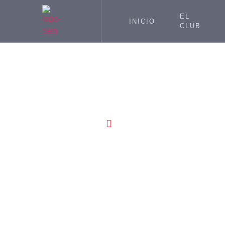
EL
INICIO
CLUB
SEPTIEMBRE 14,
Ví
2018