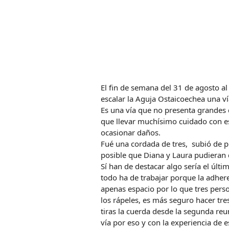
El fin de semana del 31 de agosto a
escalar la Aguja Ostaicoechea una v
Es una vía que no presenta grandes 
que llevar muchísimo cuidado con es
ocasionar daños.
Fué una cordada de tres, subió de p
posible que Diana y Laura pudieran di
Sí han de destacar algo sería el últ
todo ha de trabajar porque la adher
apenas espacio por lo que tres pers
los rápeles, es más seguro hacer tr
tiras la cuerda desde la segunda reun
vía por eso y con la experiencia de 