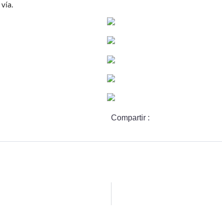
vía.
Compartir :