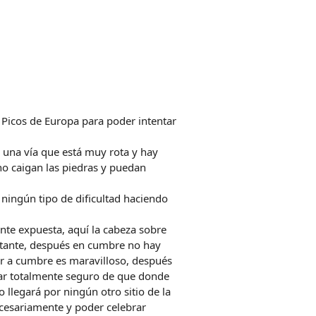
 Picos de Europa para poder intentar
 una vía que está muy rota y hay
no caigan las piedras y puedan
ningún tipo de dificultad haciendo
ente expuesta, aquí la cabeza sobre
ortante, después en cumbre no hay
ar a cumbre es maravilloso, después
star totalmente seguro de que donde
o llegará por ningún otro sitio de la
ecesariamente y poder celebrar