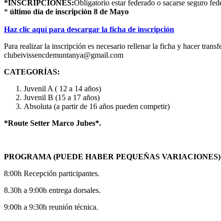
*INSCRIPCIONES:
Obligatorio estar federado o sacarse seguro fed
*
último día de inscripción 8 de Mayo
Haz clic aquí para descargar la ficha de inscripción
Para realizar la inscripción es necesario rellenar la ficha y hacer trans
clubeivissencdemuntanya@gmail.com
CATEGORÍAS:
Juvenil A ( 12 a 14 años)
Juvenil B (15 a 17 años)
Absoluta (a partir de 16 años pueden competir)
*Route Setter Marco Jubes*.
PROGRAMA (PUEDE HABER PEQUEÑAS VARIACIONES)
8:00h Recepción participantes.
8.30h a 9:00h entrega dorsales.
9:00h a 9:30h reunión técnica.