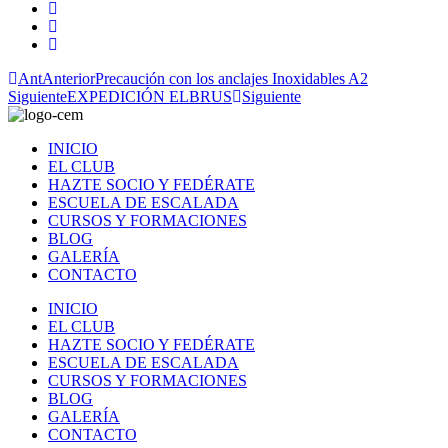
Ant
Anterior
Precaución con los anclajes Inoxidables A2
Siguiente
EXPEDICIÓN ELBRUS
Siguiente
INICIO
EL CLUB
HAZTE SOCIO Y FEDÉRATE
ESCUELA DE ESCALADA
CURSOS Y FORMACIONES
BLOG
GALERÍA
CONTACTO
INICIO
EL CLUB
HAZTE SOCIO Y FEDÉRATE
ESCUELA DE ESCALADA
CURSOS Y FORMACIONES
BLOG
GALERÍA
CONTACTO