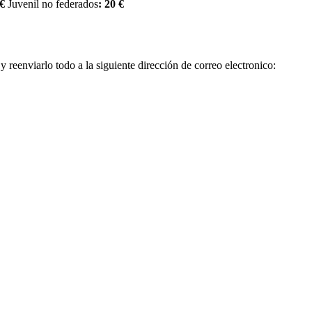
 €
Juvenil no federados
: 20 €
 y reenviarlo todo a la siguiente dirección de correo electronico: