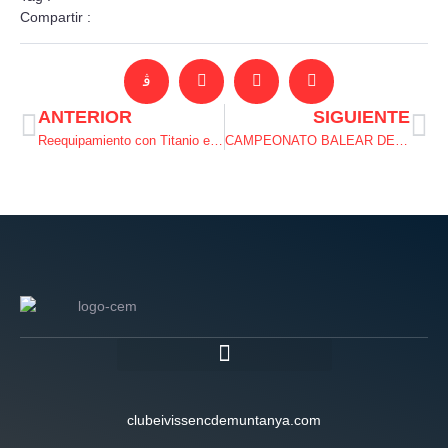
Compartir :
ANTERIOR
SIGUIENTE
Reequipamiento con Titanio en el sector Matxots
CAMPEONATO BALEAR DE ESCALADA EN BLOQUE 2022
clubeivissencdemuntanya.com