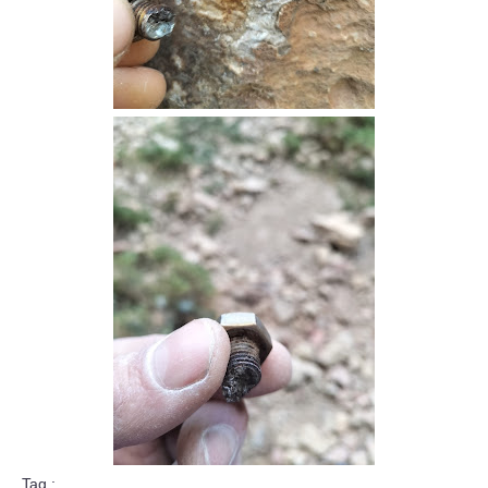
Tag :