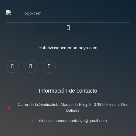
clubeivissencdemuntanya.com
Información de contacto
Carrer de la Sindicalista Margalida Roig, 5, 07800 Eivissa, Illes
Balears
clubeivissencdemuntanya@gmail.com