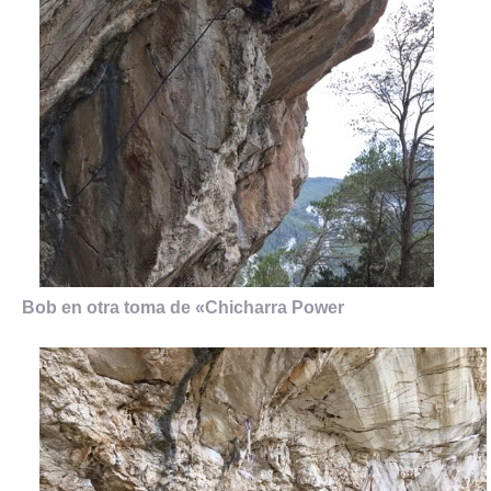
Bob en otra toma de «Chicharra Power