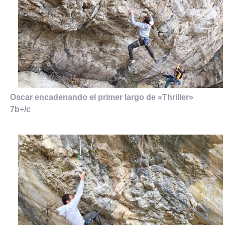
Oscar encadenando el primer largo de «Thriller»
7b+/c