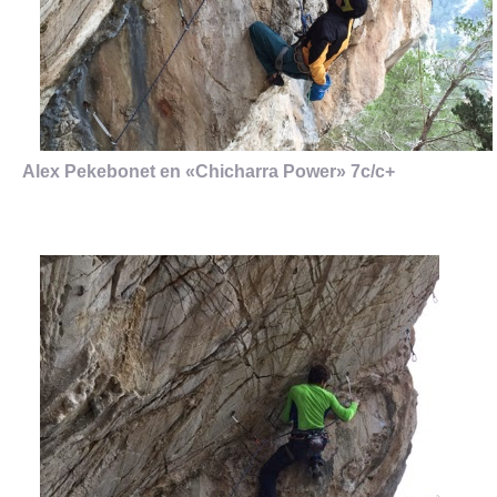
Alex Pekebonet en «Chicharra Power» 7c/c+