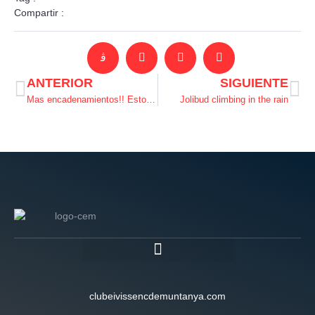
Compartir :
ANTERIOR
SIGUIENTE
Mas encadenamientos!! Esto está a topeeee!
Jolibud climbing in the rain
clubeivissencdemuntanya.com