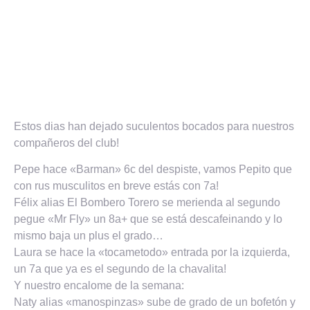
Estos dias han dejado suculentos bocados para nuestros
compañeros del club!
Pepe hace «Barman» 6c del despiste, vamos Pepito que
con rus musculitos en breve estás con 7a!
Félix alias El Bombero Torero se merienda al segundo
pegue «Mr Fly» un 8a+ que se está descafeinando y lo
mismo baja un plus el grado…
Laura se hace la «tocametodo» entrada por la izquierda,
un 7a que ya es el segundo de la chavalita!
Y nuestro encalome de la semana:
Naty alias «manospinzas» sube de grado de un bofetón y