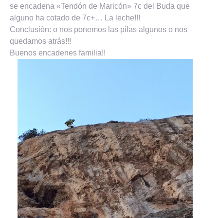
se encadena «Tendón de Maricón» 7c del Buda que
alguno ha cotado de 7c+… La leche!!!
Conclusión: o nos ponemos las pilas algunos o nos
quedamos atrás!!!
Buenos encadenes familia!!