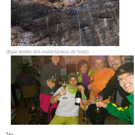
(Aqui tenéis dos instantáneas de Naty)
Tag :