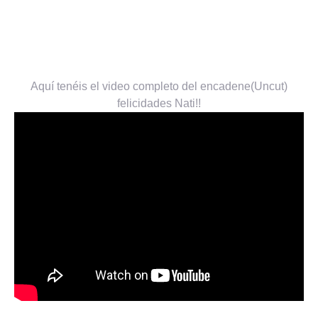
Aquí tenéis el video completo del encadene(Uncut)
felicidades Nati!!