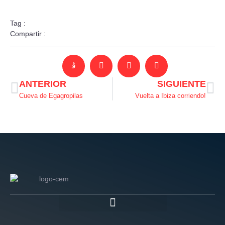
Tag :
Compartir :
ANTERIOR
SIGUIENTE
Cueva de Egagropilas
Vuelta a Ibiza corriendo!