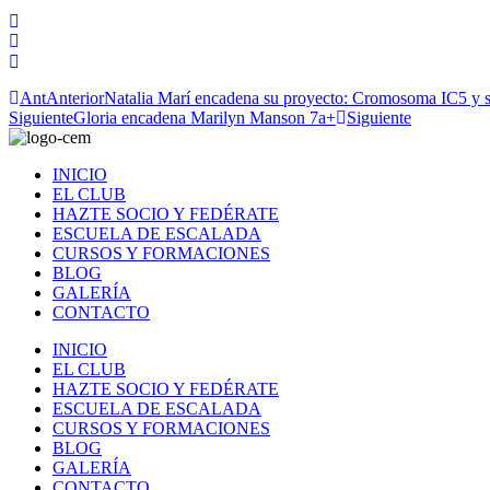
Ant
Anterior
Natalia Marí encadena su proyecto: Cromosoma IC5 y s
Siguiente
Gloria encadena Marilyn Manson 7a+
Siguiente
INICIO
EL CLUB
HAZTE SOCIO Y FEDÉRATE
ESCUELA DE ESCALADA
CURSOS Y FORMACIONES
BLOG
GALERÍA
CONTACTO
INICIO
EL CLUB
HAZTE SOCIO Y FEDÉRATE
ESCUELA DE ESCALADA
CURSOS Y FORMACIONES
BLOG
GALERÍA
CONTACTO