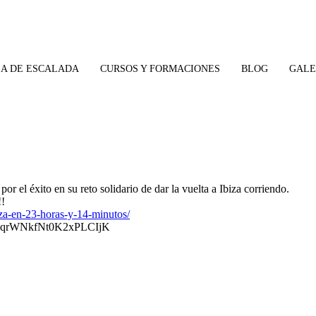
A DE ESCALADA
CURSOS Y FORMACIONES
BLOG
GALE
or el éxito en su reto solidario de dar la vuelta a Ibiza corriendo.
!!
iza-en-23-horas-y-14-minutos/