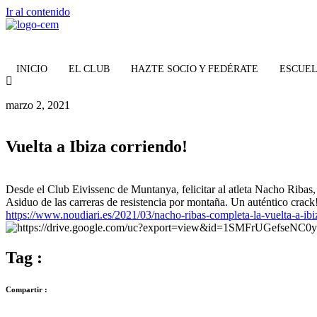
Ir al contenido
INICIO
EL CLUB
HAZTE SOCIO Y FEDÉRATE
ESCUEL
marzo 2, 2021
Vuelta a Ibiza corriendo!
Desde el Club Eivissenc de Muntanya, felicitar al atleta Nacho Ribas, p
Asiduo de las carreras de resistencia por montaña. Un auténtico crack
https://www.noudiari.es/2021/03/nacho-ribas-completa-la-vuelta-a-ib
Tag :
Compartir :