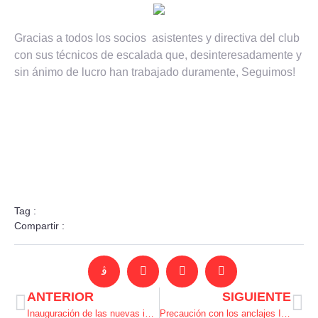
Gracias a todos los socios asistentes y directiva del club
con sus técnicos de escalada que,
desinteresadamente y
sin ánimo de lucro han trabajado duramente, Seguimos!
Tag :
Compartir :
ANTERIOR
SIGUIENTE
Inauguración de las nuevas instalaciones del rocódromo del CEM en Ibiza
Precaución con los anclajes Inoxidables A2