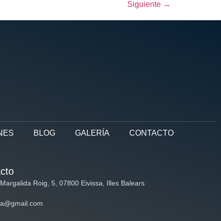
Siguiente
→
NES
BLOG
GALERÍA
CONTACTO
cto
 Margalida Roig, 5, 07800 Eivissa, Illes Balears
ya@gmail.com