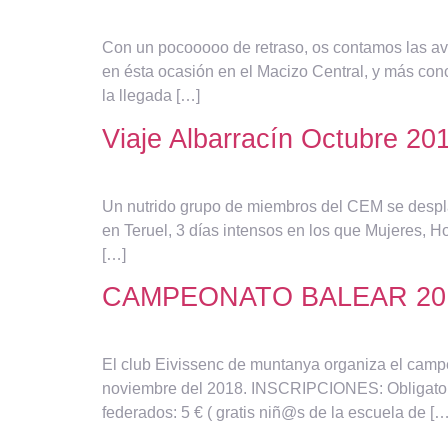
Con un pocooooo de retraso, os contamos las a
en ésta ocasión en el Macizo Central, y más conc
la llegada […]
Viaje Albarracín Octubre 20
Un nutrido grupo de miembros del CEM se despla
en Teruel, 3 días intensos en los que Mujeres, H
[…]
CAMPEONATO BALEAR 20
El club Eivissenc de muntanya organiza el campe
noviembre del 2018. INSCRIPCIONES: Obligatorio 
federados: 5 € ( gratis niñ@s de la escuela de […