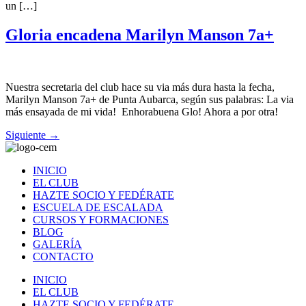
un […]
Gloria encadena Marilyn Manson 7a+
Nuestra secretaria del club hace su via más dura hasta la fecha,
Marilyn Manson 7a+ de Punta Aubarca, según sus palabras: La via
más ensayada de mi vida! Enhorabuena Glo! Ahora a por otra!
Siguiente
→
INICIO
EL CLUB
HAZTE SOCIO Y FEDÉRATE
ESCUELA DE ESCALADA
CURSOS Y FORMACIONES
BLOG
GALERÍA
CONTACTO
INICIO
EL CLUB
HAZTE SOCIO Y FEDÉRATE