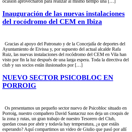
ocasión aprovecharon para realizar al mismo tiempo una […]
Inauguración de las nuevas instalaciones
del rocódromo del CEM en Ibiza
Gracias al apoyo del Patronato y de la Concejalía de deportes del
Ayuntamiento de Eivissa y, por supuesto del actual alcalde Rafa
Ruiz, las nuevas instalaciones del rocódromo del CEM en Vila han
visto por fin la luz después de una larga espera. Toda la directiva del
club y sus socios están ilusionados por […]
NUEVO SECTOR PSICOBLOC EN
PORROIG
Os presentamos un pequeño sector nuevo de Psicobloc situado en
Porroig, nuestro compañero David Santacruz nos deja un croquis de
la zona y rutas, un gran trabajo de nuestro Tesorero del Club,
quedan cosas por abrir y todavía hay temperatura, ¿a que estáis
esperando? Aquí compartimos un video de Giulio que pasó por allí