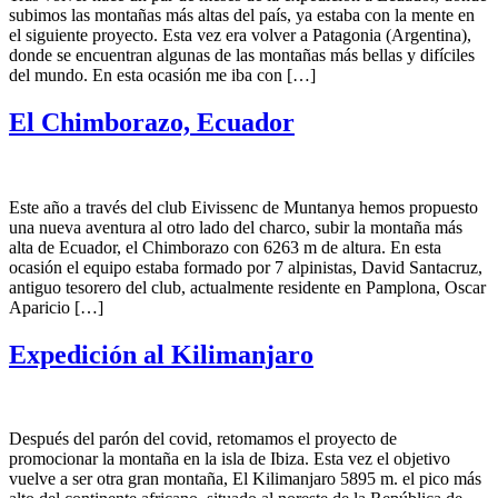
subimos las montañas más altas del país, ya estaba con la mente en
el siguiente proyecto. Esta vez era volver a Patagonia (Argentina),
donde se encuentran algunas de las montañas más bellas y difíciles
del mundo. En esta ocasión me iba con […]
El Chimborazo, Ecuador
Este año a través del club Eivissenc de Muntanya hemos propuesto
una nueva aventura al otro lado del charco, subir la montaña más
alta de Ecuador, el Chimborazo con 6263 m de altura. En esta
ocasión el equipo estaba formado por 7 alpinistas, David Santacruz,
antiguo tesorero del club, actualmente residente en Pamplona, Oscar
Aparicio […]
Expedición al Kilimanjaro
Después del parón del covid, retomamos el proyecto de
promocionar la montaña en la isla de Ibiza. Esta vez el objetivo
vuelve a ser otra gran montaña, El Kilimanjaro 5895 m. el pico más