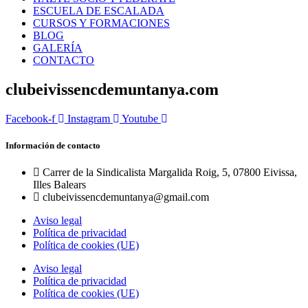
ESCUELA DE ESCALADA
CURSOS Y FORMACIONES
BLOG
GALERÍA
CONTACTO
clubeivissencdemuntanya.com
Facebook-f
Instagram
Youtube
Información de contacto
Carrer de la Sindicalista Margalida Roig, 5, 07800 Eivissa,
Illes Balears
clubeivissencdemuntanya@gmail.com
Aviso legal
Política de privacidad
Política de cookies (UE)
Aviso legal
Política de privacidad
Política de cookies (UE)